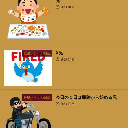
兄
2023.08.01
X兄
欲望ポケット/雑記
2023.07.30
今日の１日は掃除から始める兄
欲望ポケット/雑記
2023.07.25