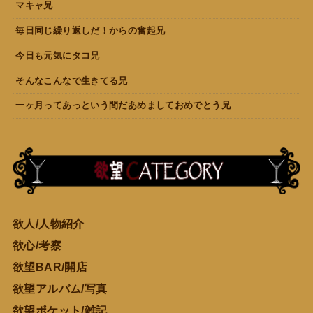
マキャ兄
毎日同じ繰り返しだ！からの奮起兄
今日も元気にタコ兄
そんなこんなで生きてる兄
一ヶ月ってあっという間だあめましておめでとう兄
欲人/人物紹介
欲心/考察
欲望BAR/開店
欲望アルバム/写真
欲望ポケット/雑記