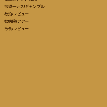
欲望ーナス/ギャンブル
欲泊/レビュー
欲病院/アデー
欲食/レビュー