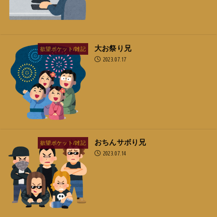
大お祭り兄
欲望ポケット/雑記
2023.07.17
おちんサボり兄
欲望ポケット/雑記
2023.07.14