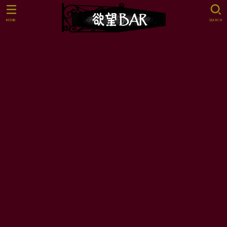
MENU
SEARCH