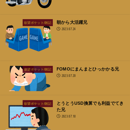
朝から大活躍兄
欲望ポケット/雑記
2023.07.24
FOMOにまんまとひっかかる兄
欲望ポケット/雑記
2023.07.20
とうとうUSD換算でも利益でてき
欲望ポケット/雑記
た兄
2023.07.18