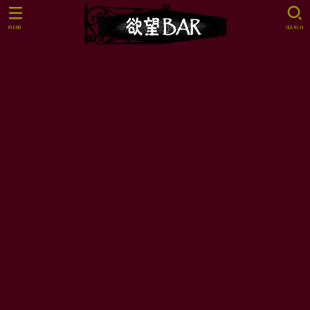
MENU
SEARCH