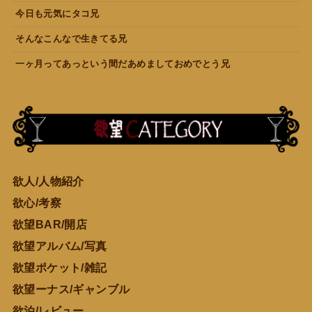
今日も元気にタコ兄
そんなこんなで生きてる兄
一ヶ月ってあっという間だあめましておめでとう兄
欲人/人物紹介
欲心/考察
欲望BAR/開店
欲望アルバム/写真
欲望ポケット/雑記
欲望ーナス/ギャンブル
欲泊/レビュー