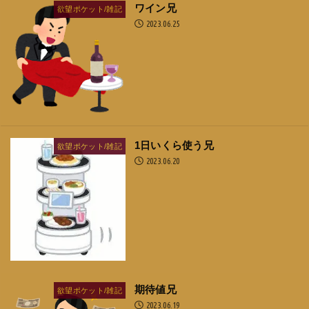
ワイン兄
欲望ポケット/雑記
2023.06.25
1日いくら使う兄
欲望ポケット/雑記
2023.06.20
期待値兄
欲望ポケット/雑記
2023.06.19