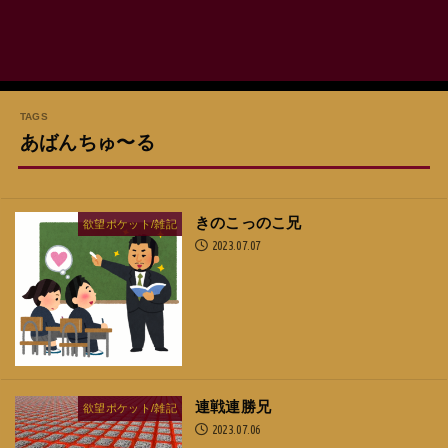
あばんちゅ〜る
きのこっのこ兄
欲望ポケット/雑記
2023.07.07
連戦連勝兄
欲望ポケット/雑記
2023.07.06