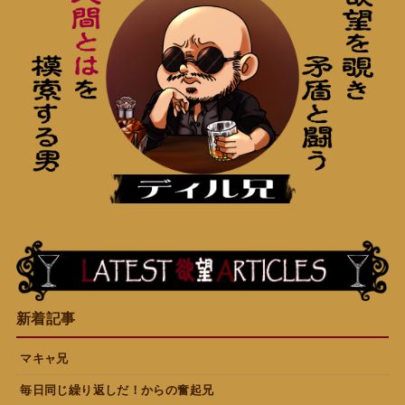
新着記事
マキャ兄
毎日同じ繰り返しだ！からの奮起兄