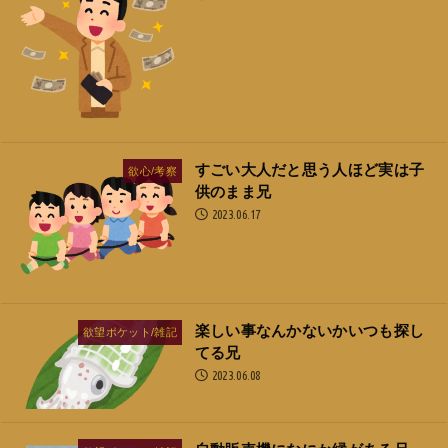
すごい大人だと思う人ほど実は子
欲心/考察
供のまま兄
2023.06.17
楽しい事なんかないかいつも探し
欲望ポケット/雑記
てる兄
2023.06.08