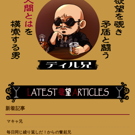
新着記事
マキャ兄
毎日同じ繰り返しだ！からの奮起兄