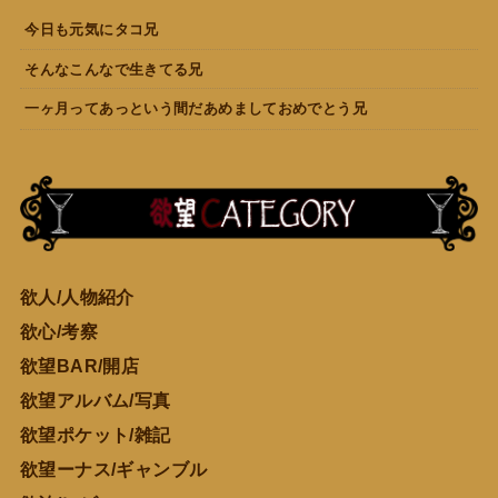
今日も元気にタコ兄
そんなこんなで生きてる兄
一ヶ月ってあっという間だあめましておめでとう兄
欲人/人物紹介
欲心/考察
欲望BAR/開店
欲望アルバム/写真
欲望ポケット/雑記
欲望ーナス/ギャンブル