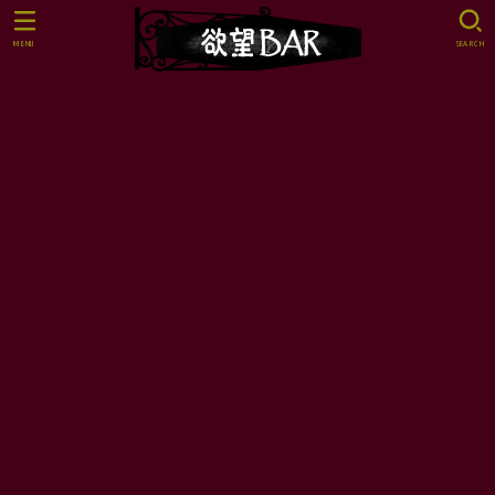
MENU
SEARCH