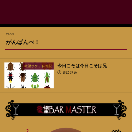
がんばんべ！
今日こそは今日こそは兄
欲望ポケット/雑記
2022.09.26