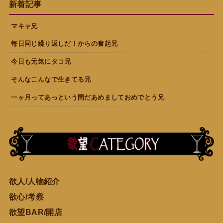
新着記事
マキャ兄
毎日同じ繰り返しだ！からの奮起兄
今日も元気にタコ兄
そんなこんなで生きてる兄
一ヶ月ってあっという間だあめましておめでとう兄
欲人/人物紹介
欲心/考察
欲望BAR/開店