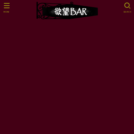
MENU
SEARCH