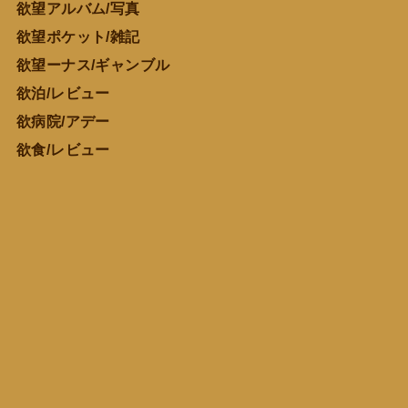
欲望アルバム/写真
欲望ポケット/雑記
欲望ーナス/ギャンブル
欲泊/レビュー
欲病院/アデー
欲食/レビュー