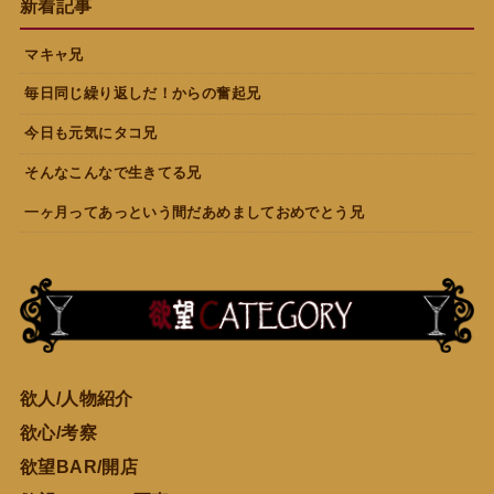
新着記事
マキャ兄
毎日同じ繰り返しだ！からの奮起兄
今日も元気にタコ兄
そんなこんなで生きてる兄
一ヶ月ってあっという間だあめましておめでとう兄
欲人/人物紹介
欲心/考察
欲望BAR/開店