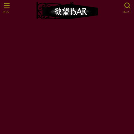
MENU
SEARCH