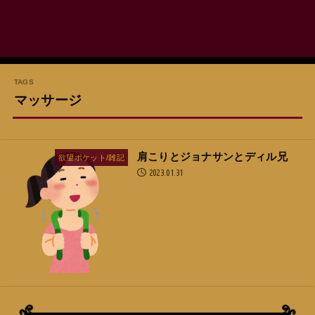
マッサージ
肩こりとジョナサンとディル兄
欲望ポケット/雑記
2023.01.31