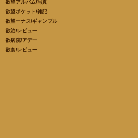
欲望アルバム/写真
欲望ポケット/雑記
欲望ーナス/ギャンブル
欲泊/レビュー
欲病院/アデー
欲食/レビュー