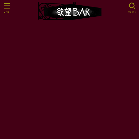
MENU
SEARCH