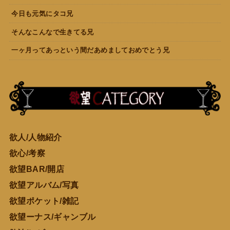
今日も元気にタコ兄
そんなこんなで生きてる兄
一ヶ月ってあっという間だあめましておめでとう兄
欲人/人物紹介
欲心/考察
欲望BAR/開店
欲望アルバム/写真
欲望ポケット/雑記
欲望ーナス/ギャンブル