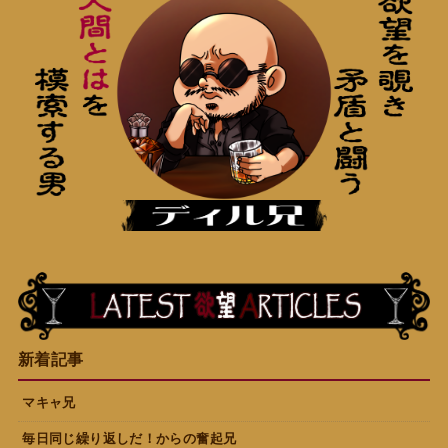
新着記事
マキャ兄
毎日同じ繰り返しだ！からの奮起兄