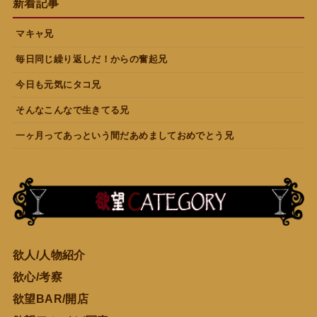
新着記事
マキャ兄
毎日同じ繰り返しだ！からの奮起兄
今日も元気にタコ兄
そんなこんなで生きてる兄
一ヶ月ってあっという間だあめましておめでとう兄
欲人/人物紹介
欲心/考察
欲望BAR/開店