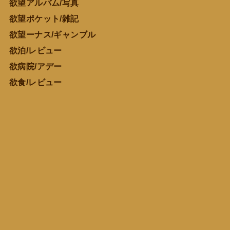
欲望アルバム/写真
欲望ポケット/雑記
欲望ーナス/ギャンブル
欲泊/レビュー
欲病院/アデー
欲食/レビュー