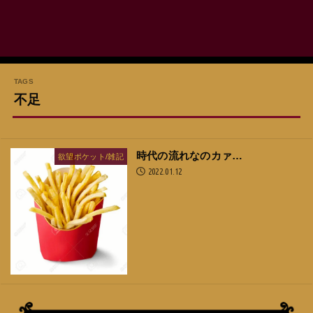
不足
時代の流れなのカァ…
欲望ポケット/雑記
2022.01.12