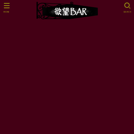
MENU
SEARCH