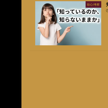
欲心/考察