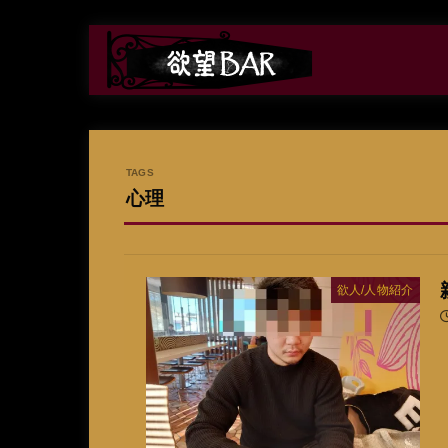
心理
欲人/人物紹介