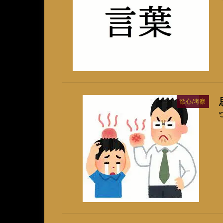
欲心/考察