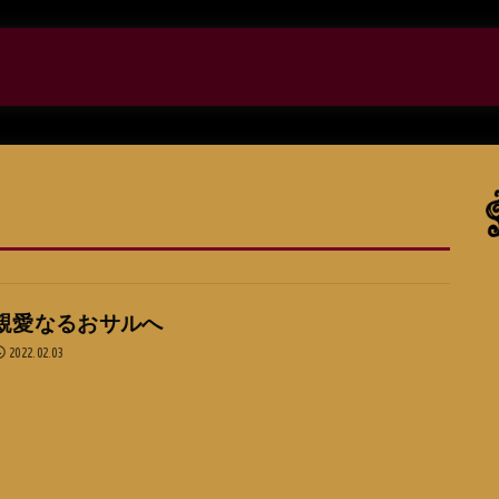
親愛なるおサルへ
2022.02.03