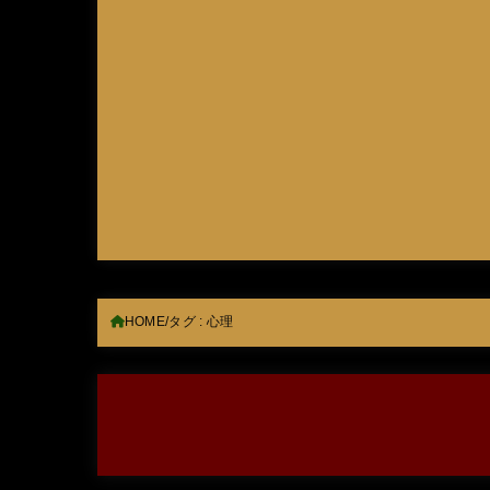
HOME
タグ : 心理