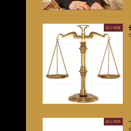
欲心/考察
欲心/考察