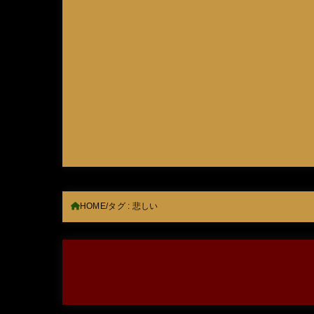
HOME
タグ : 悲しい