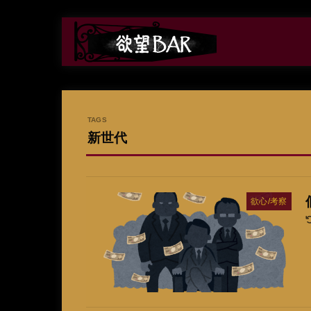
新世代
欲心/考察