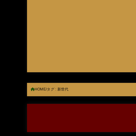
HOME
タグ : 新世代