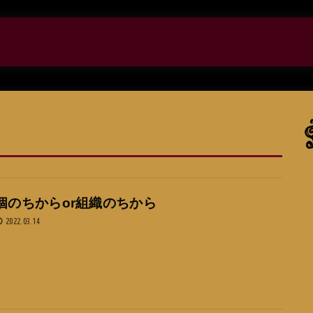
個のちからor組織のちから
2022.03.14