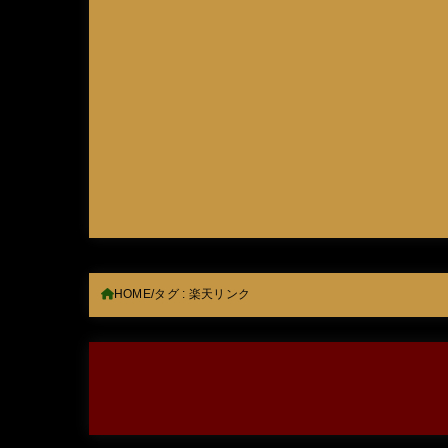
HOME
タグ : 楽天リンク