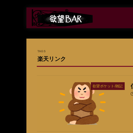
楽天リンク
欲望ポケット/雑記