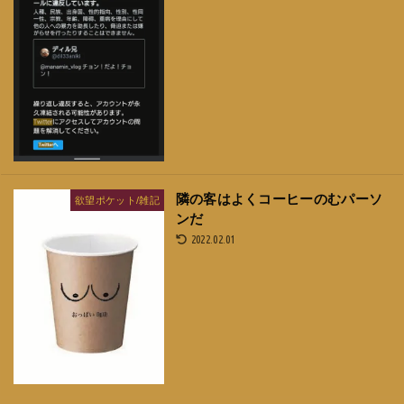
隣の客はよくコーヒーのむパーソ
欲望ポケット/雑記
ンだ
2022.02.01