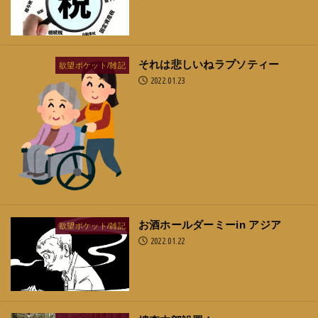
それは悲しいねラプソティー
欲望ポケット/雑記
2022.01.23
お酒ホールダーミーin アジア
欲望ポケット/雑記
2022.01.22