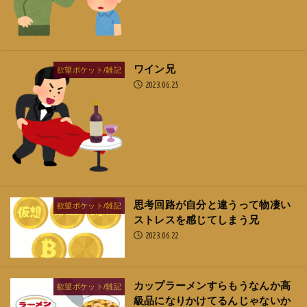
ワイン兄
欲望ポケット/雑記
2023.06.25
思考回路が自分と違うって物凄い
欲望ポケット/雑記
ストレスを感じてしまう兄
2023.06.22
カップラーメンすらもうなんか高
欲望ポケット/雑記
級品になりかけてるんじゃないか