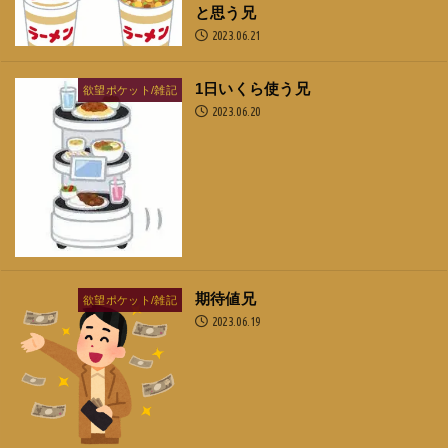
と思う兄
2023.06.21
1日いくら使う兄
欲望ポケット/雑記
2023.06.20
期待値兄
欲望ポケット/雑記
2023.06.19