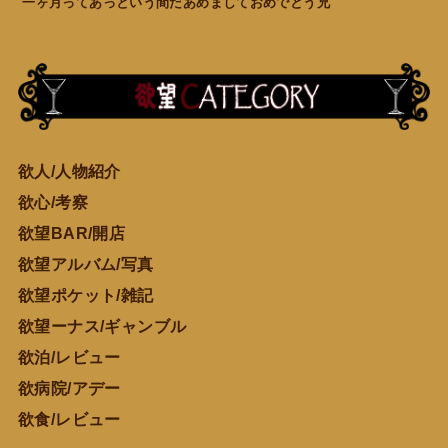
一ヶ月ってあっという間だあめましておめでとう兄
欲人/人物紹介
欲心/考察
欲望BAR/開店
欲望アルバム/写真
欲望ポケット/雑記
欲望ーナス/ギャンブル
欲泊/レビュー
欲病院/アデー
欲食/レビュー