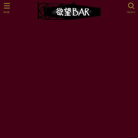
MENU
SEARCH