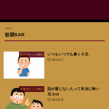
欲望BAR
いつもいつでも鼻くそ兄
欲望ポケット/雑記
2023.06.27
話が通じない人って本当に怖い
欲望ポケット/雑記
兄-2nd
2023.06.26