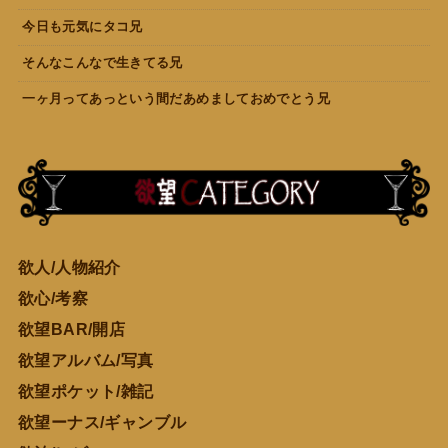
今日も元気にタコ兄
そんなこんなで生きてる兄
一ヶ月ってあっという間だあめましておめでとう兄
欲人/人物紹介
欲心/考察
欲望BAR/開店
欲望アルバム/写真
欲望ポケット/雑記
欲望ーナス/ギャンブル