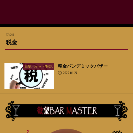
税金
税金パンデミックバザー
欲望ポケット/雑記
2022.01.24