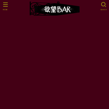
MENU
SEARCH