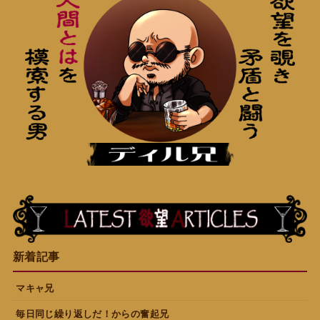
新着記事
マキャ兄
毎日同じ繰り返しだ！からの奮起兄