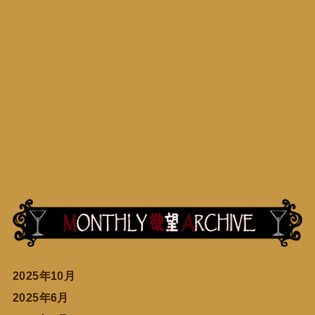
2025年10月
2025年6月