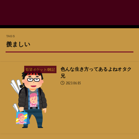
羨ましい
色んな生き方ってあるよねオタク
欲望ポケット/雑記
兄
2023.06.05