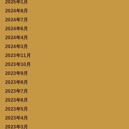
2025年1月
2024年8月
2024年7月
2024年6月
2024年4月
2024年3月
2023年11月
2023年10月
2023年9月
2023年8月
2023年7月
2023年6月
2023年5月
2023年4月
2023年3月