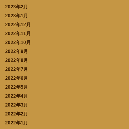
2023年2月
2023年1月
2022年12月
2022年11月
2022年10月
2022年9月
2022年8月
2022年7月
2022年6月
2022年5月
2022年4月
2022年3月
2022年2月
2022年1月