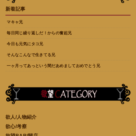
新着記事
マキャ兄
毎日同じ繰り返しだ！からの奮起兄
今日も元気にタコ兄
そんなこんなで生きてる兄
一ヶ月ってあっという間だあめましておめでとう兄
欲人/人物紹介
欲心/考察
欲望BAR/開店