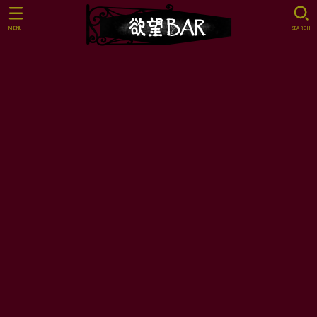
MENU
SEARCH