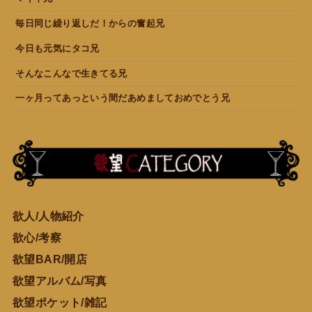
毎日同じ繰り返しだ！からの奮起兄
今日も元気にタコ兄
そんなこんなで生きてる兄
一ヶ月ってあっという間だあめましておめでとう兄
欲人/人物紹介
欲心/考察
欲望BAR/開店
欲望アルバム/写真
欲望ポケット/雑記