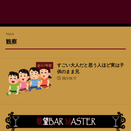
観察
すごい大人だと思う人ほど実は子
欲心/考察
供のまま兄
2023.06.17