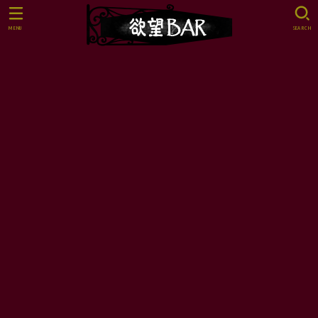
MENU
SEARCH