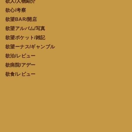
欲人/人物紹介
欲心/考察
欲望BAR/開店
欲望アルバム/写真
欲望ポケット/雑記
欲望ーナス/ギャンブル
欲泊/レビュー
欲病院/アデー
欲食/レビュー