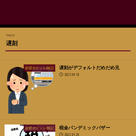
遅刻
遅刻がデフォルトだめだめ兄
欲望ポケット/雑記
2023.04.18
税金パンデミックバザー
欲望ポケット/雑記
2022.01.24