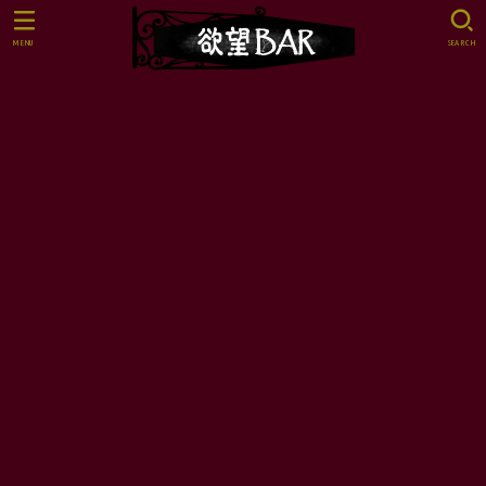
MENU
SEARCH