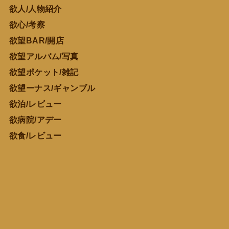
欲人/人物紹介
欲心/考察
欲望BAR/開店
欲望アルバム/写真
欲望ポケット/雑記
欲望ーナス/ギャンブル
欲泊/レビュー
欲病院/アデー
欲食/レビュー