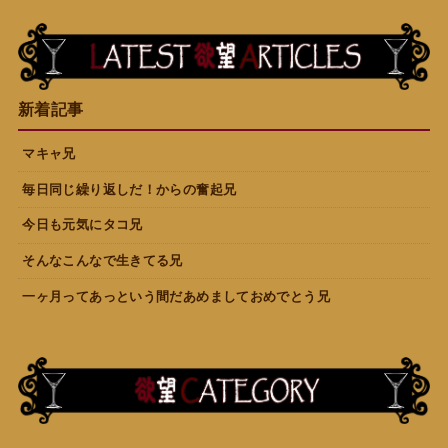
新着記事
マキャ兄
毎日同じ繰り返しだ！からの奮起兄
今日も元気にタコ兄
そんなこんなで生きてる兄
一ヶ月ってあっという間だあめましておめでとう兄