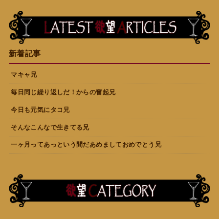
新着記事
マキャ兄
毎日同じ繰り返しだ！からの奮起兄
今日も元気にタコ兄
そんなこんなで生きてる兄
一ヶ月ってあっという間だあめましておめでとう兄