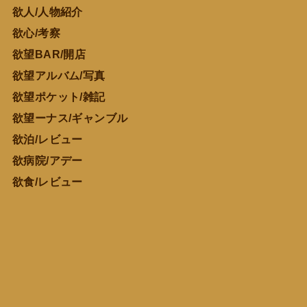
欲人/人物紹介
欲心/考察
欲望BAR/開店
欲望アルバム/写真
欲望ポケット/雑記
欲望ーナス/ギャンブル
欲泊/レビュー
欲病院/アデー
欲食/レビュー