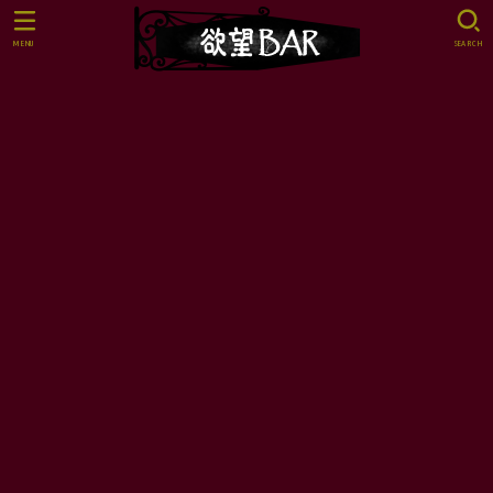
MENU
SEARCH