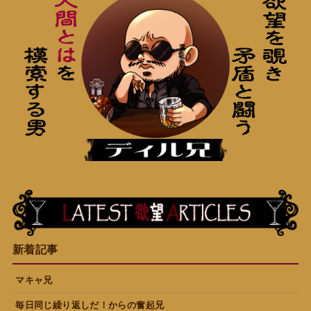
新着記事
マキャ兄
毎日同じ繰り返しだ！からの奮起兄