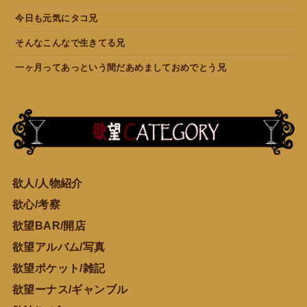
今日も元気にタコ兄
そんなこんなで生きてる兄
一ヶ月ってあっという間だあめましておめでとう兄
欲人/人物紹介
欲心/考察
欲望BAR/開店
欲望アルバム/写真
欲望ポケット/雑記
欲望ーナス/ギャンブル