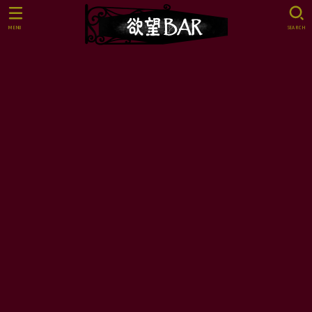
MENU
SEARCH