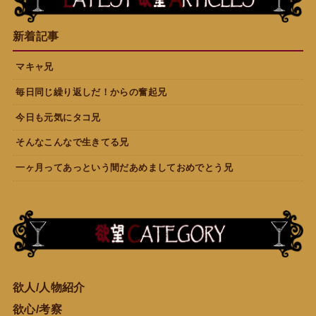
新着記事
マキャ兄
毎日同じ繰り返しだ！からの奮起兄
今日も元気にタコ兄
そんなこんなで生きてる兄
一ヶ月ってあっという間だあめましておめでとう兄
欲人/人物紹介
欲心/考察