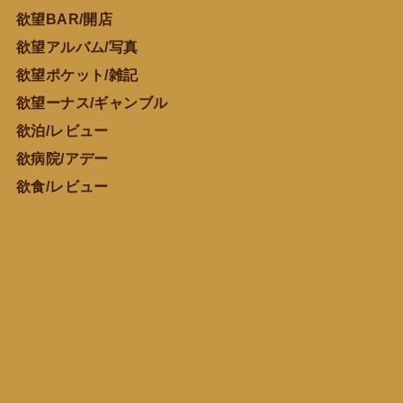
欲望BAR/開店
欲望アルバム/写真
欲望ポケット/雑記
欲望ーナス/ギャンブル
欲泊/レビュー
欲病院/アデー
欲食/レビュー