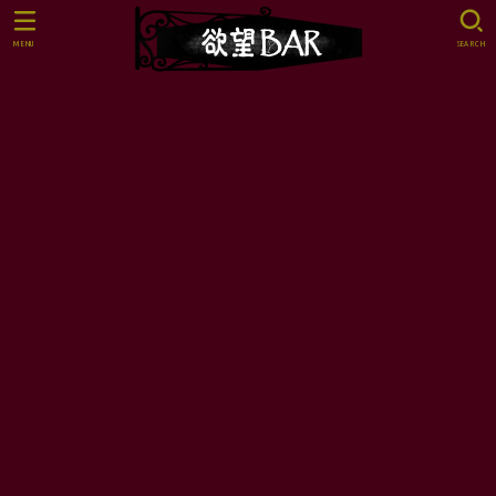
MENU
SEARCH