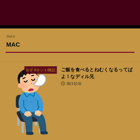
MAC
ご飯を食べるとねむくなるってば
欲望ポケット/雑記
よ！なディル兄
2023.02.02