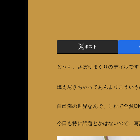
ポスト
どうも、さぼりまくりのディルです
燃え尽きちゃってあんまりこういう
自己満の世界なんで、これで全然O
今日も特に話題とかはないので、写