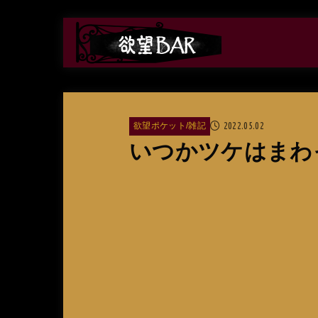
2022.05.02
欲望ポケット/雑記
いつかツケはまわ