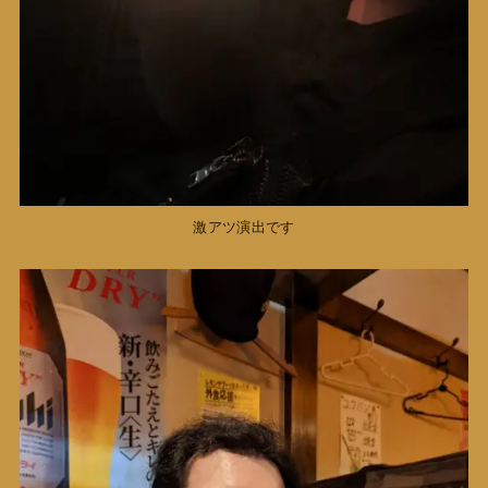
激アツ演出です