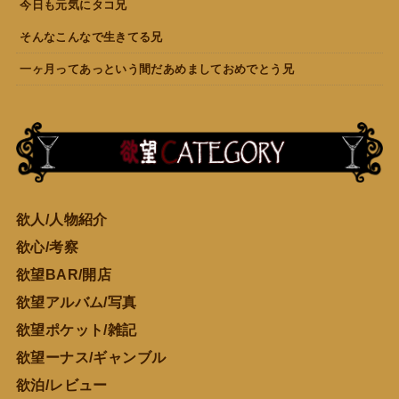
今日も元気にタコ兄
そんなこんなで生きてる兄
一ヶ月ってあっという間だあめましておめでとう兄
欲人/人物紹介
欲心/考察
欲望BAR/開店
欲望アルバム/写真
欲望ポケット/雑記
欲望ーナス/ギャンブル
欲泊/レビュー