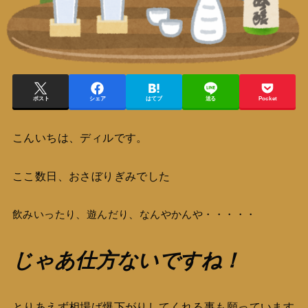
ポスト
シェア
はてブ
送る
Pocket
こんいちは、ディルです。
ここ数日、おさぼりぎみでした
飲みいったり、遊んだり、なんやかんや・・・・・
じゃあ仕方ないですね！
とりあえず相場ば爆下がりしてくれる事も願っています