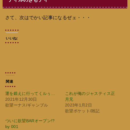
さて、次はでかい記事になるぜェ・・・
いいね:
関連
運を鍛えに行ってくルぅ…
これが俺のジャスティス正
2021年12月30日
月兄
欲望ーナス/ギャンブル
2023年1月2日
欲望ポケット/雑記
ついに欲望BARオープン!?
by 001