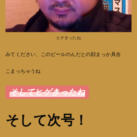
ヒゲきったね
みてください、このビールのんだとの顔まっか具合
こまっちゃうね
そしてヒゲきったね
そして次号！