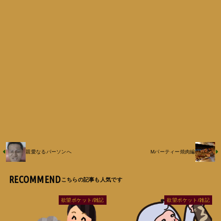
親愛なるパーソンへ
Mパーティー焼肉編
RECOMMEND
欲望ポケット/雑記
欲望ポケット/雑記