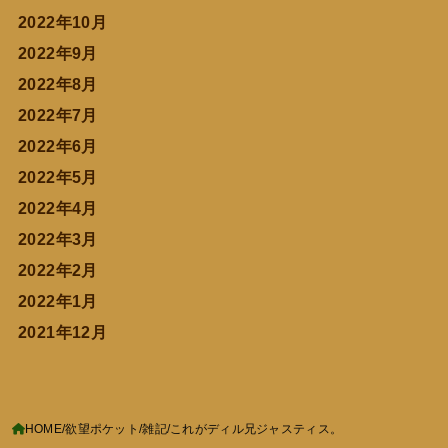
2022年10月
2022年9月
2022年8月
2022年7月
2022年6月
2022年5月
2022年4月
2022年3月
2022年2月
2022年1月
2021年12月
HOME
欲望ポケット/雑記
これがディル兄ジャスティス。