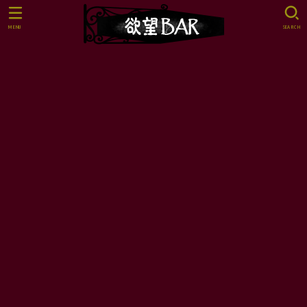
MENU
SEARCH