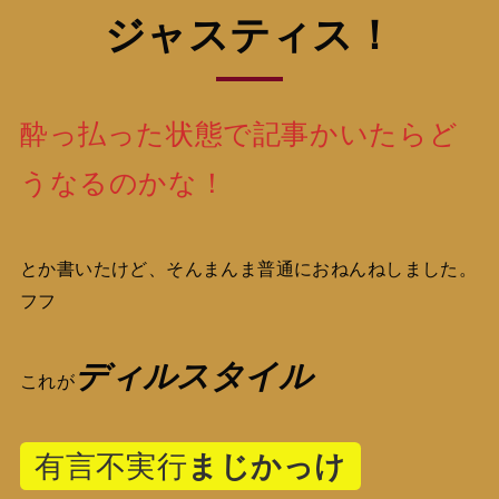
ジャスティス！
酔っ払った状態で記事かいたらど
うなるのかな！
とか書いたけど、そんまんま普通におねんねしました。
フフ
ディルスタイル
これが
有言不実行
まじかっけ