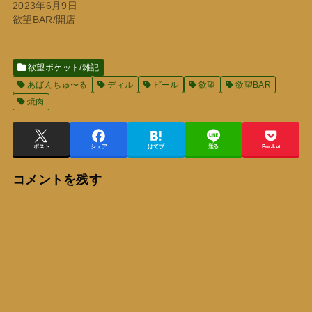
2023年6月9日
欲望BAR/開店
欲望ポケット/雑記
あばんちゅ〜る
ディル
ビール
欲望
欲望BAR
焼肉
ポスト
シェア
はてブ
送る
Pocket
コメントを残す