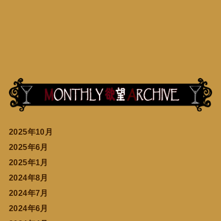
2025年10月
2025年6月
2025年1月
2024年8月
2024年7月
2024年6月