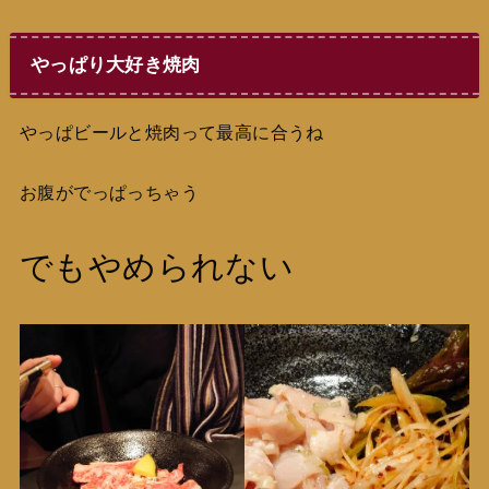
やっぱり大好き焼肉
やっぱビールと焼肉って最高に合うね
お腹がでっぱっちゃう
でもやめられない