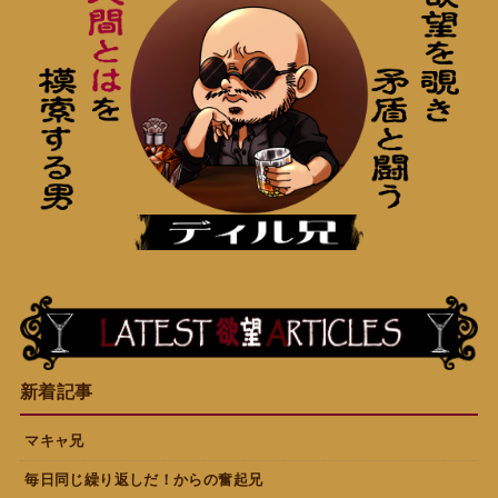
新着記事
マキャ兄
毎日同じ繰り返しだ！からの奮起兄