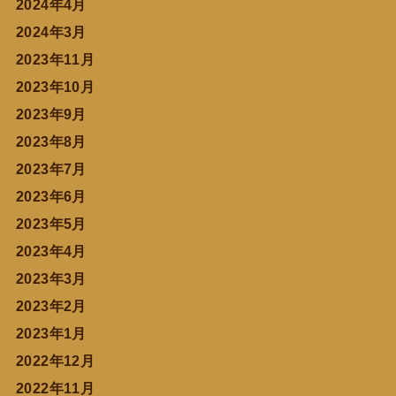
2024年4月
2024年3月
2023年11月
2023年10月
2023年9月
2023年8月
2023年7月
2023年6月
2023年5月
2023年4月
2023年3月
2023年2月
2023年1月
2022年12月
2022年11月