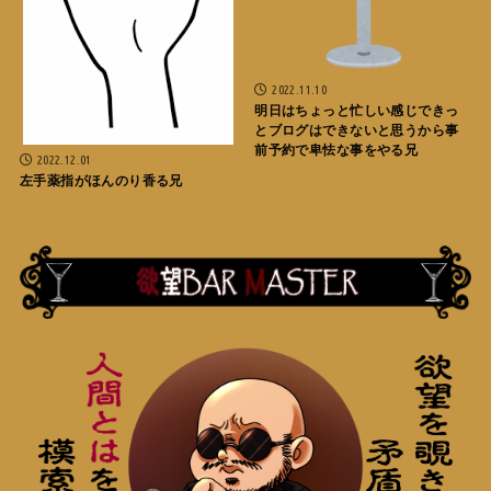
2022.11.10
明日はちょっと忙しい感じできっ
とブログはできないと思うから事
前予約で卑怯な事をやる兄
2022.12.01
左手薬指がほんのり香る兄