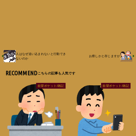
人はなぜ追い込まれないと行動でき
お察しかと存じますが
ないのか
RECOMMEND
欲望ポケット/雑記
欲望ポケット/雑記