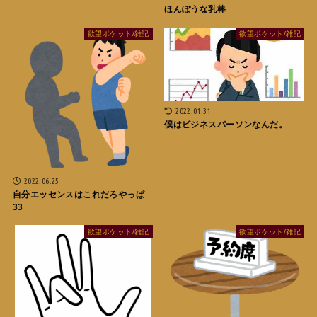
ほんぽうな乳棒
欲望ポケット/雑記
欲望ポケット/雑記
2022.01.31
僕はビジネスパーソンなんだ。
2022.06.25
自分エッセンスはこれだろやっぱ
33
欲望ポケット/雑記
欲望ポケット/雑記