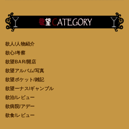
欲人/人物紹介
欲心/考察
欲望BAR/開店
欲望アルバム/写真
欲望ポケット/雑記
欲望ーナス/ギャンブル
欲泊/レビュー
欲病院/アデー
欲食/レビュー