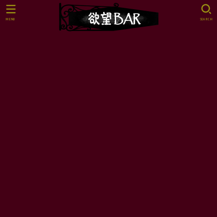
MENU
SEARCH