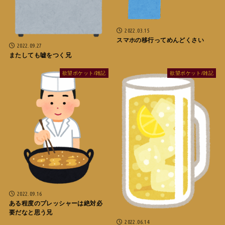
2022.03.15
スマホの移行ってめんどくさい
2022.09.27
またしても嘘をつく兄
欲望ポケット/雑記
欲望ポケット/雑記
2022.09.16
ある程度のプレッシャーは絶対必
要だなと思う兄
2022.06.14