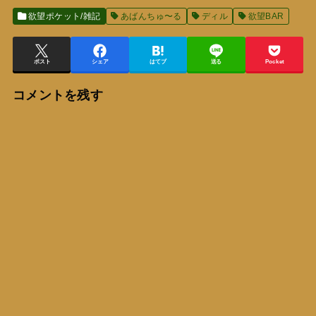
欲望ポケット/雑記
あばんちゅ〜る
ディル
欲望BAR
ポスト
シェア
はてブ
送る
Pocket
コメントを残す