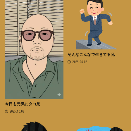
そんなこんなで生きてる兄
2025.06.02
今日も元気にタコ兄
2025.10.08