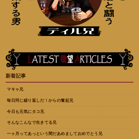
新着記事
マキャ兄
毎日同じ繰り返しだ！からの奮起兄
今日も元気にタコ兄
そんなこんなで生きてる兄
一ヶ月ってあっという間だあめましておめでとう兄