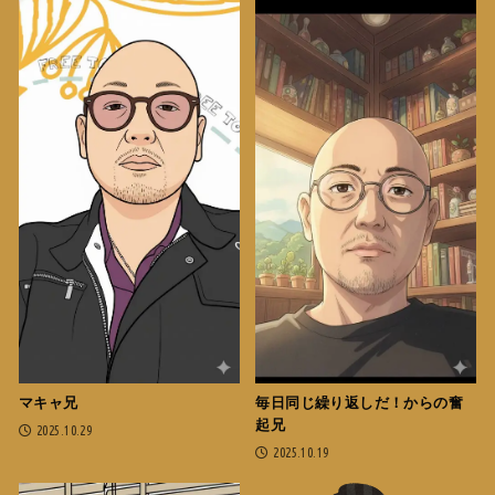
マキャ兄
毎日同じ繰り返しだ！からの奮
起兄
2025.10.29
2025.10.19