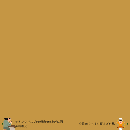
チキンクリスプの朝版の値上げに阿
今日はぐっすり寝すぎた兄
鼻叫喚兄