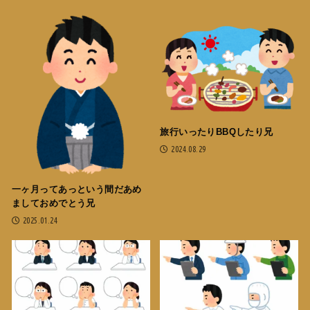
旅行いったりBBQしたり兄
2024.08.29
一ヶ月ってあっという間だあめ
ましておめでとう兄
2025.01.24