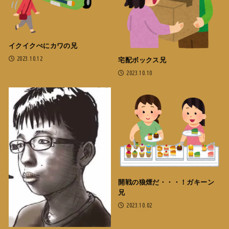
イクイクぺにカワの兄
2023.10.12
宅配ボックス兄
2023.10.10
開戦の狼煙だ・・・！ガキーン
兄
2023.10.02