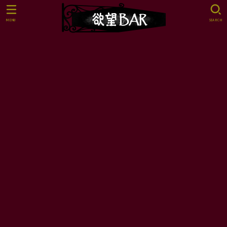
MENU
SEARCH