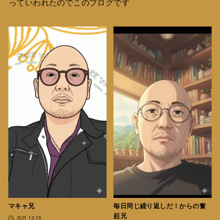
っていわれたのでこのブログです
マキャ兄
毎日同じ繰り返しだ！からの奮
起兄
2025.10.29