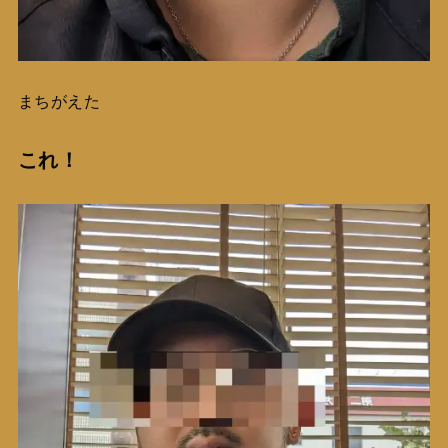
まちがえた
これ！