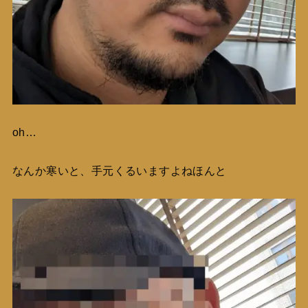
oh…
なんか寒いと、手元くるいますよねほんと