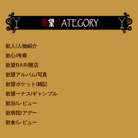
欲人/人物紹介
欲心/考察
欲望BAR/開店
欲望アルバム/写真
欲望ポケット/雑記
欲望ーナス/ギャンブル
欲泊/レビュー
欲病院/アデー
欲食/レビュー