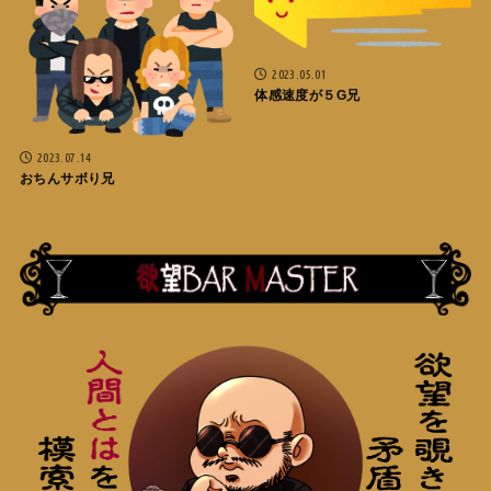
2023.05.01
体感速度が５G兄
2023.07.14
おちんサボり兄