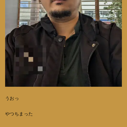
うおっ
やつちまった