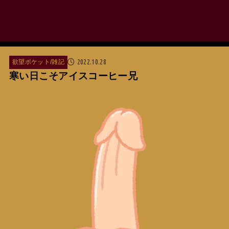
2022.10.28
欲望ポケット/雑記
寒い日こそアイスコーヒー兄