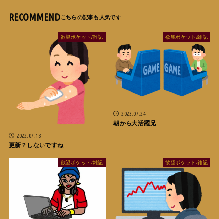
RECOMMEND
欲望ポケット/雑記
欲望ポケット/雑記
2023.07.24
朝から大活躍兄
2022.07.18
更新？しないですね
欲望ポケット/雑記
欲望ポケット/雑記