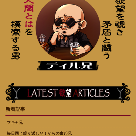
新着記事
マキャ兄
毎日同じ繰り返しだ！からの奮起兄