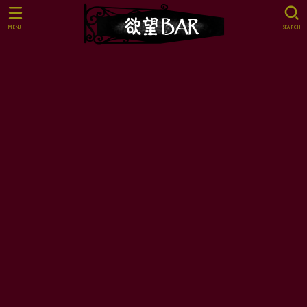
MENU
SEARCH