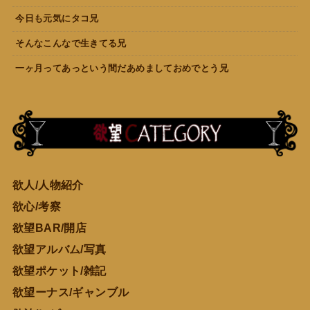
今日も元気にタコ兄
そんなこんなで生きてる兄
一ヶ月ってあっという間だあめましておめでとう兄
欲人/人物紹介
欲心/考察
欲望BAR/開店
欲望アルバム/写真
欲望ポケット/雑記
欲望ーナス/ギャンブル