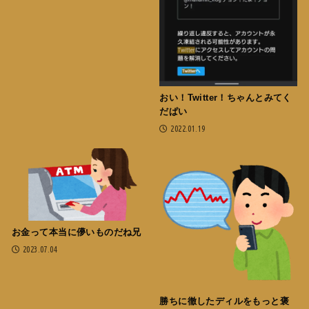
おい！Twitter！ちゃんとみてく
だぱい
2022.01.19
お金って本当に儚いものだね兄
2023.07.04
勝ちに徹したディルをもっと褒