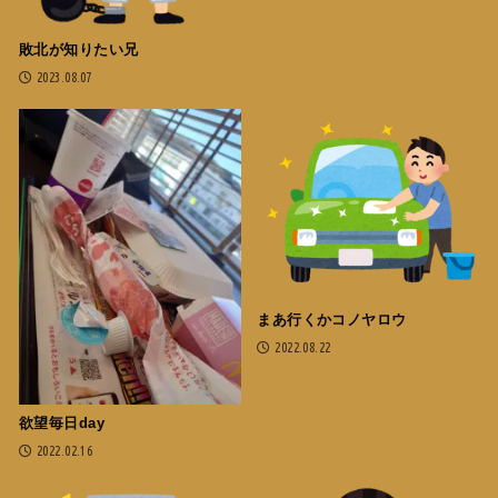
敗北が知りたい兄
2023.08.07
まあ行くかコノヤロウ
2022.08.22
欲望毎日day
2022.02.16