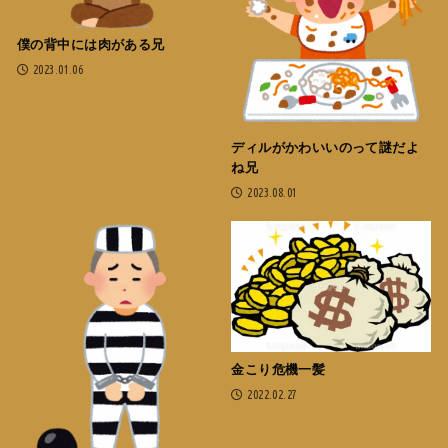
僕の背中には肉がある兄
2023.01.06
ディルがかわいいのって謎だよ
ね兄
2023.08.01
金こり危機一髪
2022.02.27