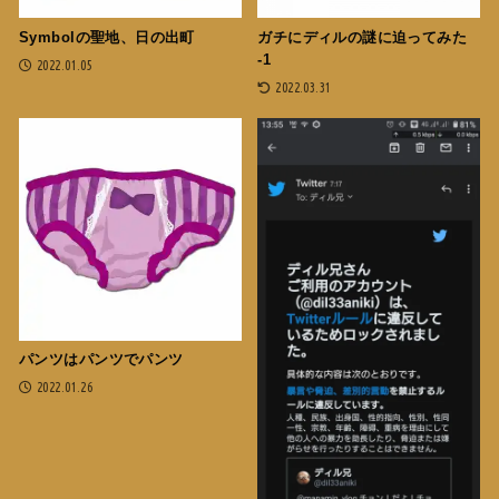
Symbolの聖地、日の出町
ガチにディルの謎に迫ってみた
-1
2022.01.05
2022.03.31
パンツはパンツでパンツ
2022.01.26