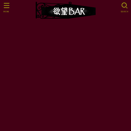
MENU
SEARCH