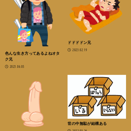
ドドドドン兄
2023.02.19
色んな生き方ってあるよねオタ
ク兄
2023.06.05
世の中無駄が結構ある
2022.03.26