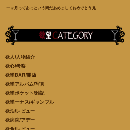
一ヶ月ってあっという間だあめましておめでとう兄
欲人/人物紹介
欲心/考察
欲望BAR/開店
欲望アルバム/写真
欲望ポケット/雑記
欲望ーナス/ギャンブル
欲泊/レビュー
欲病院/アデー
欲食/レビュー