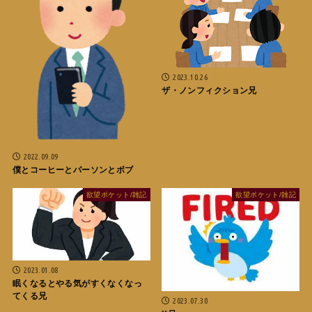
2023.10.26
ザ・ノンフィクション兄
2022.09.09
僕とコーヒーとパーソンとボブ
欲望ポケット/雑記
欲望ポケット/雑記
2023.01.08
眠くなるとやる気がすくなくなっ
てくる兄
2023.07.30