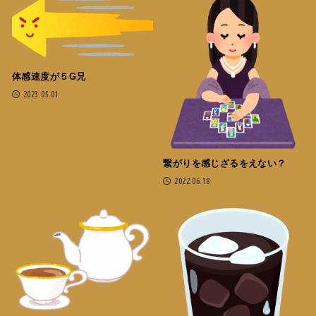
体感速度が５G兄
2023.05.01
繋がりを感じざるをえない？
2022.06.18