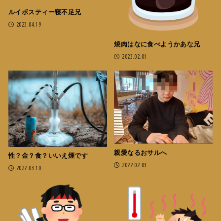
ルイボスティー寝不足兄
2023.04.19
焼肉はなに食べようかあな兄
2023.02.01
親愛なるおサルへ
性？金？食？いいえ煙です
2022.02.03
2022.03.10