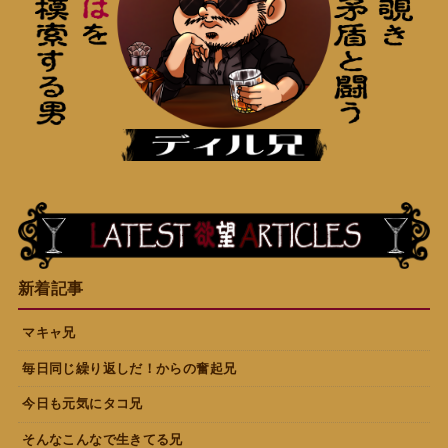
新着記事
マキャ兄
毎日同じ繰り返しだ！からの奮起兄
今日も元気にタコ兄
そんなこんなで生きてる兄