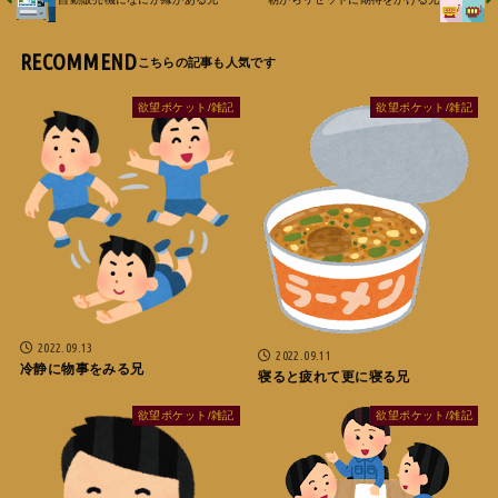
RECOMMEND
欲望ポケット/雑記
欲望ポケット/雑記
2022.09.13
2022.09.11
冷静に物事をみる兄
寝ると疲れて更に寝る兄
欲望ポケット/雑記
欲望ポケット/雑記