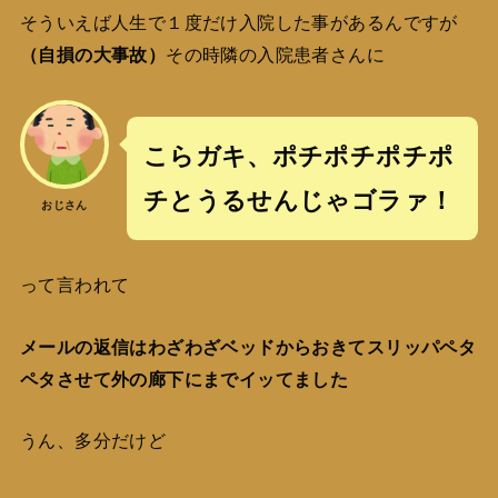
そういえば人生で１度だけ入院した事があるんですが
（自損の大事故）
その時隣の入院患者さんに
こらガキ、ポチポチポチポ
チとうるせんじゃゴラァ！
おじさん
って言われて
メールの返信はわざわざベッドからおきてスリッパペタ
ペタさせて外の廊下にまでイッてました
うん、多分だけど