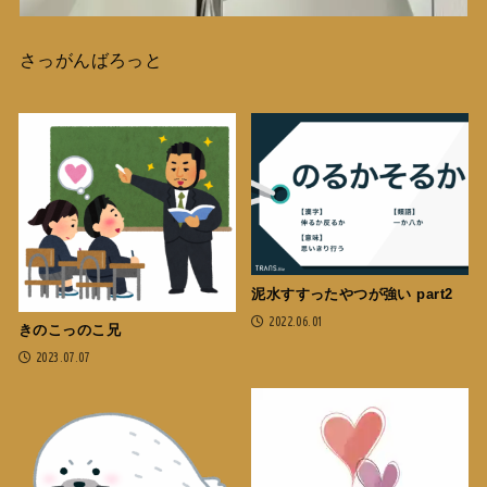
さっがんばろっと
泥水すすったやつが強い part2
2022.06.01
きのこっのこ兄
2023.07.07