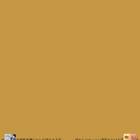
自動販売機になにか縁がある兄
朝からリセットに期待をかける兄