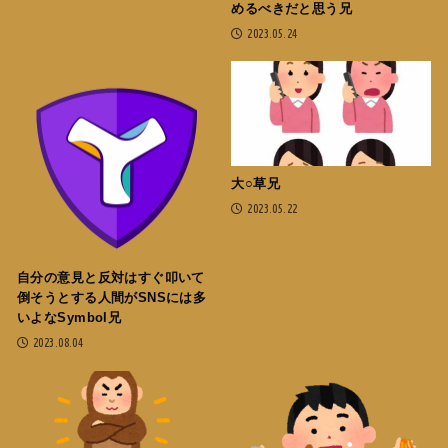
めるべきだと思う兄
2023.05.24
大○草兄
2023.05.22
自分の意見と反対はすぐ叩いて
倒そうとする人間がSNSには多
いよなSymbol兄
2023.08.04