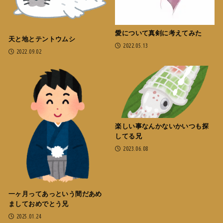
愛について真剣に考えてみた
天と地とテントウムシ
2022.05.13
2022.09.02
楽しい事なんかないかいつも探
してる兄
2023.06.08
一ヶ月ってあっという間だあめ
ましておめでとう兄
2025.01.24