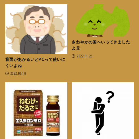
さわやかの国へいってきました
よ兄
2022.11.26
背面があかるいとPCって使いに
くいよね
2022.06.10