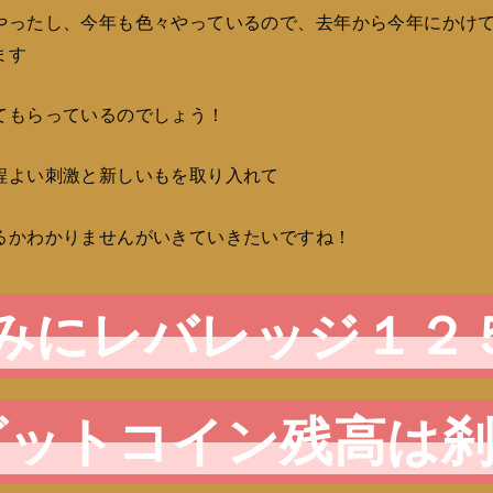
やったし、今年も色々やっているので、去年から今年にかけ
ます
てもらっているのでしょう！
程よい刺激と新しいもを取り入れて
るかわかりませんがいきていきたいですね！
みにレバレッジ１２
ビットコイン残高は刹