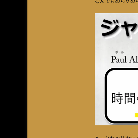
なんでもめちゃめ
もっとわかりやす