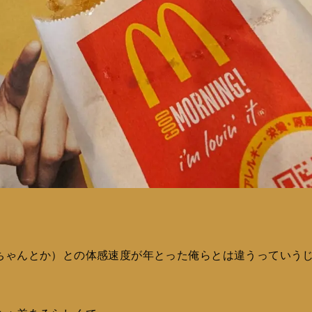
ちゃんとか）との体感速度が年とった俺らとは違うっていう