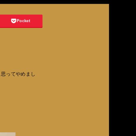
Pocket
て思ってやめまし