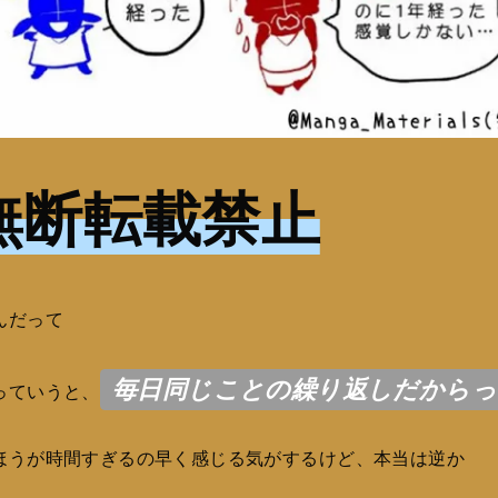
無断転載禁止
んだって
毎日同じことの繰り返しだから
っていうと、
ほうが時間すぎるの早く感じる気がするけど、本当は逆か