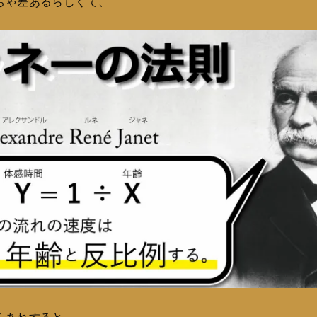
ちゃ差あるらしくて、
くあれすると