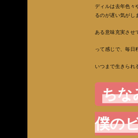
ディルは去年色々
るのが遅い気がし
ある意味充実させ
って感じで、毎日
いつまで生きられ
ちな
僕の