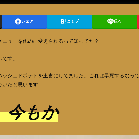
シェア
はてブ
送る
メニューを他のに変えられるって知ってた？
ルです。
ハッシュドポテトを主食にしてました。これは早死するなっ
でいたと思います
、今もか