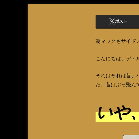
ポスト
朝マックもサイド
こんにちは、ディ
それはそれは昔、
た。昔はぶっ飛ん
いや