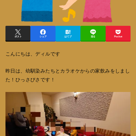
ポスト
シェア
はてブ
送る
Pocket
こんにちは、ディルです
昨日は、幼馴染みたちとカラオケからの家飲みをしまし
た！ひっさびさです！