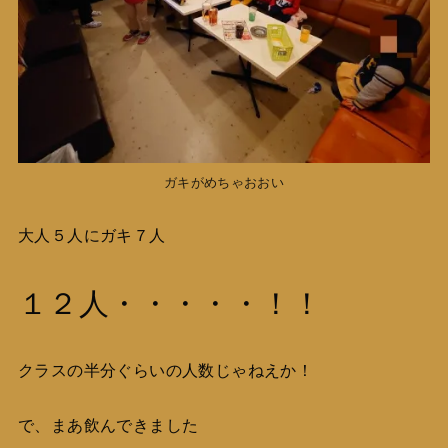
ガキがめちゃおおい
大人５人にガキ７人
１２人・・・・・！！
クラスの半分ぐらいの人数じゃねえか！
で、まあ飲んできました