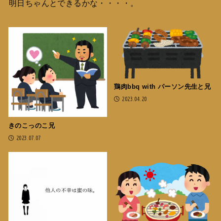
明日ちゃんとできるかな・・・・。
鶏肉bbq with パーソン先生と兄
2023.04.20
きのこっのこ兄
2023.07.07