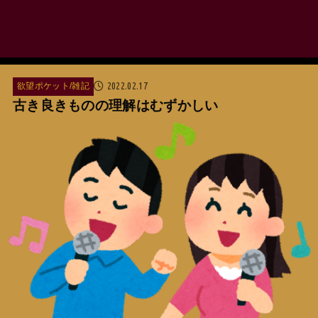
2022.02.17
欲望ポケット/雑記
古き良きものの理解はむずかしい