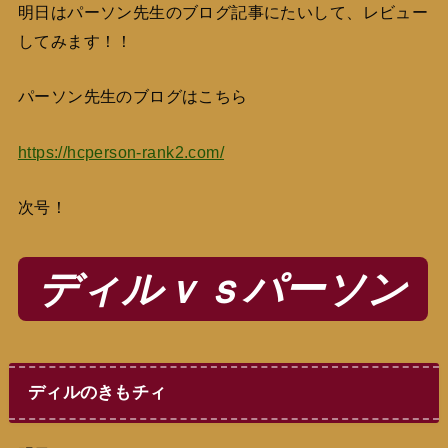
明日はパーソン先生のブログ記事にたいして、レビュー
してみます！！
パーソン先生のブログはこちら
https://hcperson-rank2.com/
次号！
ディルｖｓパーソン
ディルのきもチィ