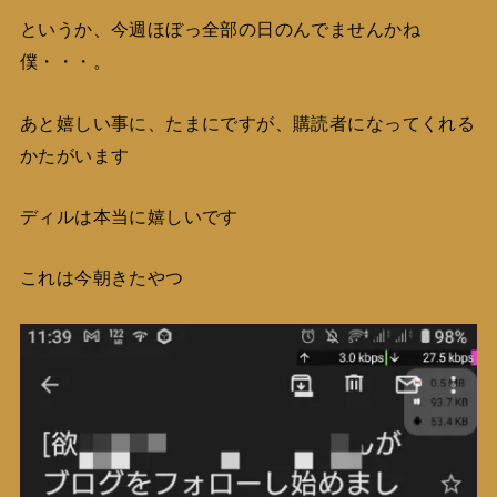
というか、今週ほぼっ全部の日のんでませんかね
僕・・・。
あと嬉しい事に、たまにですが、購読者になってくれる
かたがいます
ディルは本当に嬉しいです
これは今朝きたやつ