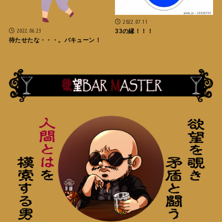
2022.07.11
2022.06.23
33の縁！！！
待たせたな・・・。バキューン！