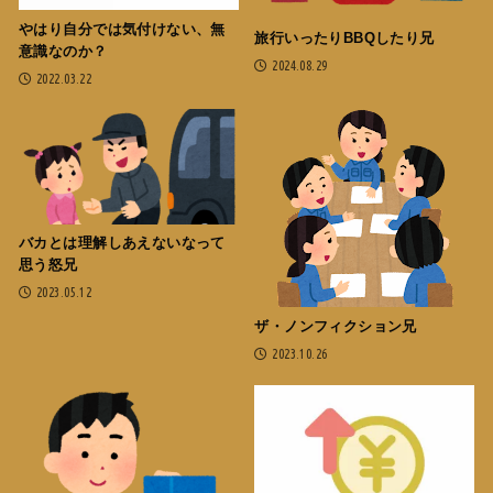
やはり自分では気付けない、無
旅行いったりBBQしたり兄
意識なのか？
2024.08.29
2022.03.22
バカとは理解しあえないなって
思う怒兄
2023.05.12
ザ・ノンフィクション兄
2023.10.26