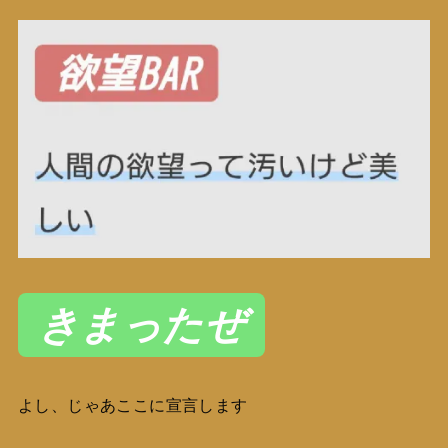
きまったぜ
よし、じゃあここに宣言します