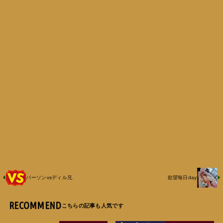
パーソンvsディル兄
欲望毎日day
RECOMMEND