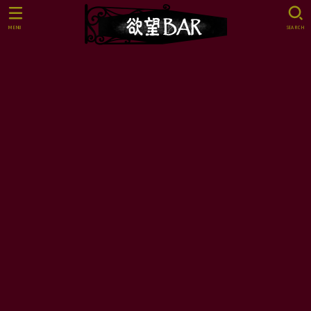
MENU
SEARCH