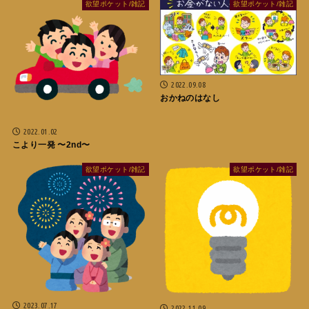
欲望ポケット/雑記
欲望ポケット/雑記
2022.09.08
おかねのはなし
2022.01.02
こより一発 〜2nd〜
欲望ポケット/雑記
欲望ポケット/雑記
2023.07.17
2022.11.09