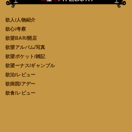
欲人/人物紹介
欲心/考察
欲望BAR/開店
欲望アルバム/写真
欲望ポケット/雑記
欲望ーナス/ギャンブル
欲泊/レビュー
欲病院/アデー
欲食/レビュー