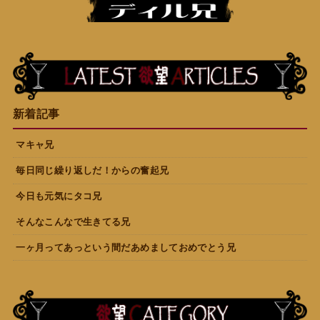
新着記事
マキャ兄
毎日同じ繰り返しだ！からの奮起兄
今日も元気にタコ兄
そんなこんなで生きてる兄
一ヶ月ってあっという間だあめましておめでとう兄