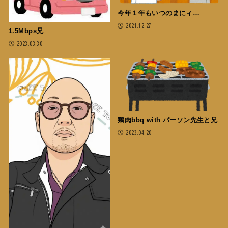
今年１年もいつのまにィ…
2021.12.27
1.5Mbps兄
2023.03.30
鶏肉bbq with パーソン先生と兄
2023.04.20