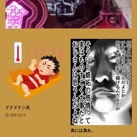
ドドドドン兄
2023.02.19
負には負を。