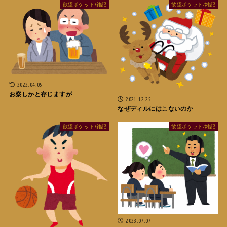
欲望ポケット/雑記
欲望ポケット/雑記
2022.04.05
お察しかと存じますが
2021.12.25
なぜディルにはこないのか
欲望ポケット/雑記
欲望ポケット/雑記
2023.07.07