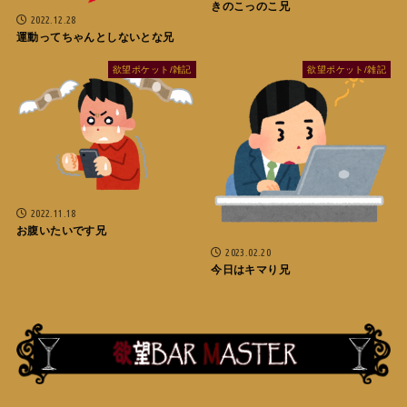
きのこっのこ兄
2022.12.28
運動ってちゃんとしないとな兄
欲望ポケット/雑記
欲望ポケット/雑記
2022.11.18
お腹いたいです兄
2023.02.20
今日はキマり兄