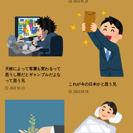
2022.05.23
天候によって客層も変わるって
思うし雨だとギャンブルだよな
って思う兄
これが今の日本かと思う兄
2023.05.23
2022.08.18