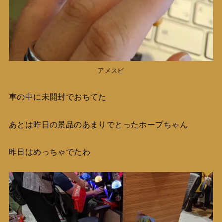
アメスピ
車の中に未開封でおちてた
あとは昨日の景品のあまりでとったホープちゃん
昨日はめっちゃでたわ