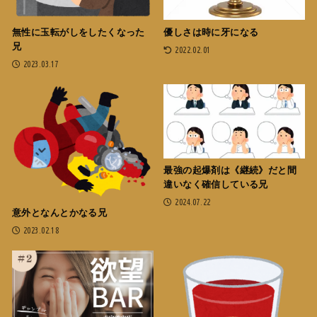
無性に玉転がしをしたくなった
優しさは時に牙になる
兄
2022.02.01
2023.03.17
最強の起爆剤は《継続》だと間
違いなく確信している兄
2024.07.22
意外となんとかなる兄
2023.02.18