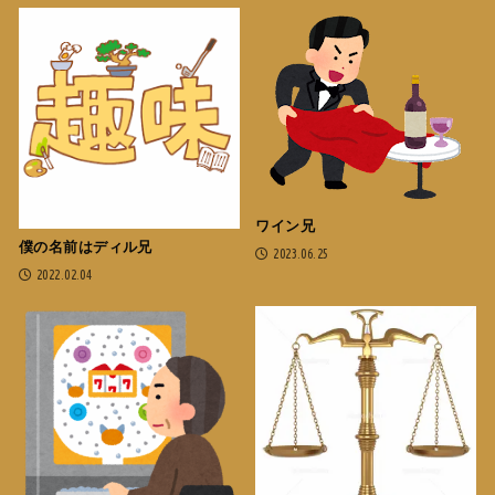
ワイン兄
僕の名前はディル兄
2023.06.25
2022.02.04