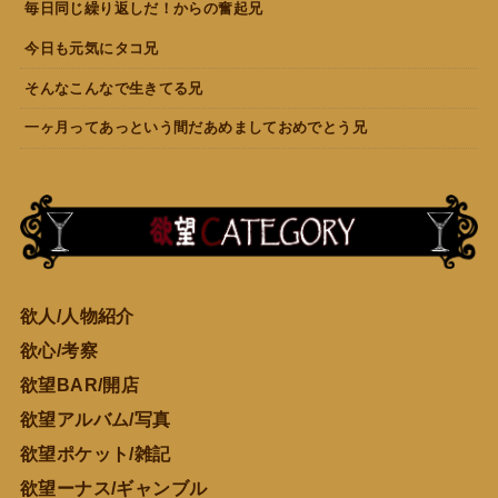
毎日同じ繰り返しだ！からの奮起兄
今日も元気にタコ兄
そんなこんなで生きてる兄
一ヶ月ってあっという間だあめましておめでとう兄
欲人/人物紹介
欲心/考察
欲望BAR/開店
欲望アルバム/写真
欲望ポケット/雑記
欲望ーナス/ギャンブル