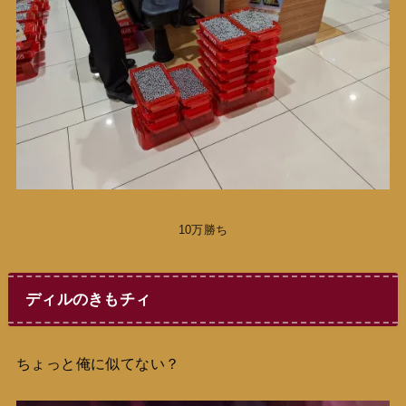
10万勝ち
ディルのきもチィ
ちょっと俺に似てない？