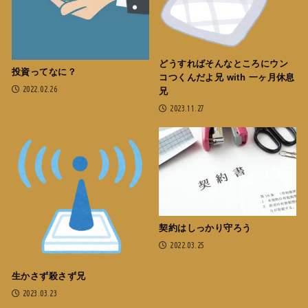
どうすればそんなところにウン
投資ってなに？
コつくんだよ兄 with 一ヶ月休息
2022.02.26
兄
2023.11.27
契約はしっかり守ろう
2022.03.25
生かさず殺さず兄
2023.03.23