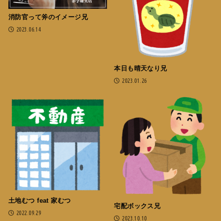
消防官って斧のイメージ兄
2023.06.14
本日も晴天なり兄
2023.01.26
土地むつ feat 家むつ
宅配ボックス兄
2022.09.29
2023.10.10