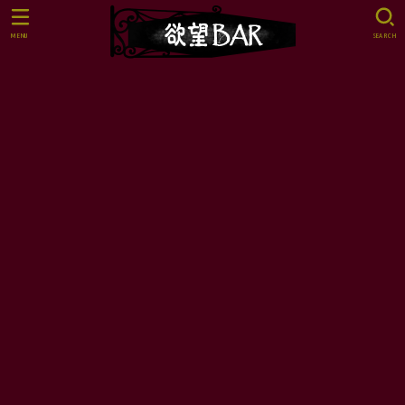
MENU
SEARCH